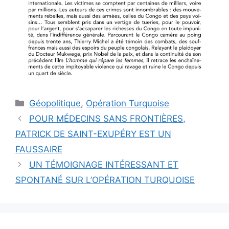
Catégories
Géopolitique
,
Opération Turquoise
POUR MÉDECINS SANS FRONTIÈRES,
PATRICK DE SAINT-EXUPÉRY EST UN
FAUSSAIRE
UN TÉMOIGNAGE INTÉRESSANT ET
SPONTANÉ SUR L’OPÉRATION TURQUOISE