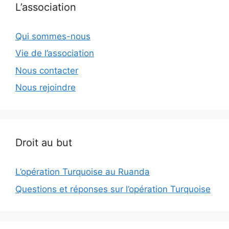
L’association
Qui sommes-nous
Vie de l’association
Nous contacter
Nous rejoindre
Droit au but
L’opération Turquoise au Ruanda
Questions et réponses sur l’opération Turquoise