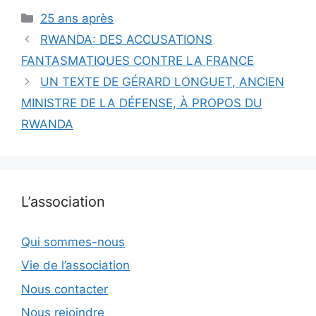
Catégories
25 ans après
RWANDA: DES ACCUSATIONS
FANTASMATIQUES CONTRE LA FRANCE
UN TEXTE DE GÉRARD LONGUET, ANCIEN
MINISTRE DE LA DÉFENSE, À PROPOS DU
RWANDA
L’association
Qui sommes-nous
Vie de l’association
Nous contacter
Nous rejoindre