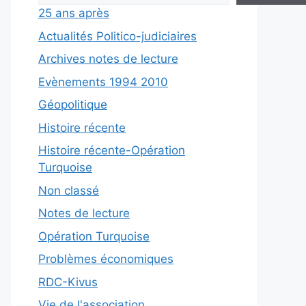
25 ans après
Actualités Politico-judiciaires
Archives notes de lecture
Evènements 1994 2010
Géopolitique
Histoire récente
Histoire récente-Opération
Turquoise
Non classé
Notes de lecture
Opération Turquoise
Problèmes économiques
RDC-Kivus
Vie de l'association