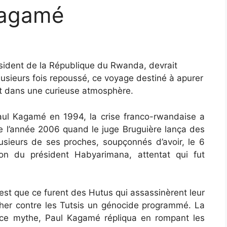
Kagamé
sident de la République du Rwanda, devrait
 Plusieurs fois repoussé, ce voyage destiné à apurer
crit dans une curieuse atmosphère.
aul Kagamé en 1994, la crise franco-rwandaise a
de l’année 2006 quand le juge Bruguière lança des
lusieurs de ses proches, soupçonnés d’avoir, le 6
vion du président Habyarimana, attentat qui fut
 est que ce furent des Hutus qui assassinèrent leur
cher contre les Tutsis un génocide programmé. La
r ce mythe, Paul Kagamé répliqua en rompant les