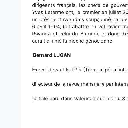
dirigeants français, les chefs de gouve
Yves Leterme ont, le premier en juillet 
un président rwandais soupçonné par deu
6 avril 1994, fait abattre en vol l’avion 
Rwanda et celui du Burundi, et donc d’êtr
aurait allumé la mèche génocidaire.
Bernard LUGAN
Expert devant le TPIR (Tribunal pénal int
directeur de la revue mensuelle par Intern
(article paru dans Valeurs actuelles du 8