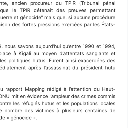
e, ancien procureur du TPIR (Tribunal pénal
a que le TPIR détenait des preuves permettant
guerre et génocide” mais que, si aucune procédure
 raison des fortes pressions exercées par les États-
 nous savons aujourd’hui qu’entre 1990 et 1994,
lace à Kigali au moyen d’attentats sanglants et
les politiques hutus. Furent ainsi exacerbées des
édiatement après l’assassinat du président hutu
du rapport Mapping rédigé à l’attention du Haut-
’ONU mit en évidence l’ampleur des crimes commis
tre les réfugiés hutus et les populations locales
e nombre des victimes à plusieurs centaines de
 de « génocide ».