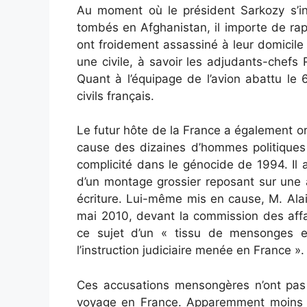
Au moment où le président Sarkozy s’inc
tombés en Afghanistan, il importe de ra
ont froidement assassiné à leur domicile
une civile, à savoir les adjudants-chefs 
Quant à l’équipage de l’avion abattu le 
civils français.
Le futur hôte de la France a également o
cause des dizaines d’hommes politiques e
complicité dans le génocide de 1994. Il 
d’un montage grossier reposant sur une
écriture. Lui-même mis en cause, M. Alai
mai 2010, devant la commission des affa
ce sujet d’un « tissu de mensonges et
l’instruction judiciaire menée en France ».
Ces accusations mensongères n’ont pas 
voyage en France. Apparemment moins se