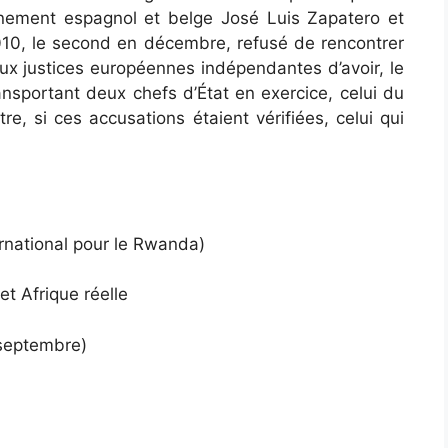
rnement espagnol et belge José Luis Zapatero et
2010, le second en décembre, refusé de rencontrer
x justices européennes indépendantes d’avoir, le
transportant deux chefs d’État en exercice, celui du
e, si ces accusations étaient vérifiées, celui qui
ernational pour le Rwanda)
et Afrique réelle
 septembre)