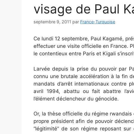
visage de Paul 
septembre 9, 2011
par
France-Turquoise
Ce lundi 12 septembre, Paul Kagamé, pré
effectuer une visite officielle en France.
le contentieux entre Paris et Kigali s’ins
Larvée depuis la prise du pouvoir par P
connu une brutale accélération à la fin 
mandats d’arrêt internationaux contre p
avril 1994, abattu ou fait abattre l’a
l’élément déclencheur du génocide.
Or, la thèse officielle du régime rwandais
propre président afin de pouvoir déclen
“légitimité” de son régime reposant su