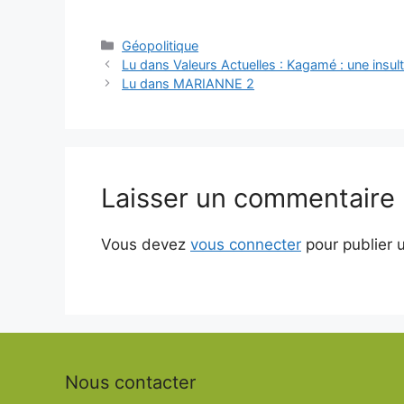
Catégories
Géopolitique
Lu dans Valeurs Actuelles : Kagamé : une insult
Lu dans MARIANNE 2
Laisser un commentaire
Vous devez
vous connecter
pour publier 
Nous contacter