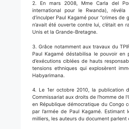
2. En mars 2008, Mme Carla del Pont
international pour le Rwanda), révél
d’inculper Paul Kagamé pour “crimes de 
n’avait été ouverte contre lui, c’était en
Unis et la Grande-Bretagne.
3. Grâce notamment aux travaux du TPIR,
Paul Kagamé déstabilisa le pouvoir en p
d’exécutions ciblées de hauts responsab
tensions ethniques qui explosèrent imm
Habyarimana.
4. Le 1er octobre 2010, la publication 
Commissariat aux droits de l’homme de l
en République démocratique du Congo con
par l’armée de Paul Kagamé. Estimant l
milliers, les auteurs du document parlent