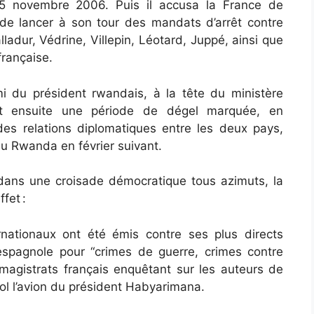
 25 novembre 2006. Puis il accusa la France de
de lancer à son tour des mandats d’arrêt contre
ladur, Védrine, Villepin, Léotard, Juppé, ainsi que
française.
 du président rwandais, à la tête du ministère
rit ensuite une période de dégel marquée, en
es relations diplomatiques entre les deux pays,
au Rwanda en février suivant.
ans une croisade démocratique tous azimuts, la
fet :
rnationaux ont été émis contre ses plus directs
 espagnole pour “crimes de guerre, crimes contre
 magistrats français enquêtant sur les auteurs de
 vol l’avion du président Habyarimana.