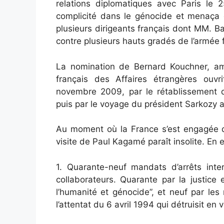
relations diplomatiques avec Paris le
complicité dans le génocide et menaça 
plusieurs dirigeants français dont MM. Bal
contre plusieurs hauts gradés de l’armée 
La nomination de Bernard Kouchner, ami
français des Affaires étrangères ouv
novembre 2009, par le rétablissement d
puis par le voyage du président Sarkozy 
Au moment où la France s’est engagée d
visite de Paul Kagamé paraît insolite. En ef
1. Quarante-neuf mandats d’arrêts inte
collaborateurs. Quarante par la justice
l’humanité et génocide”, et neuf par les
l’attentat du 6 avril 1994 qui détruisit en