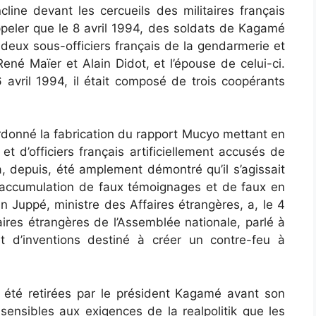
line devant les cercueils des militaires français
ppeler que le 8 avril 1994, des soldats de Kagamé
 deux sous-officiers français de la gendarmerie et
René Maïer et Alain Didot, et l’épouse de celui-ci.
6 avril 1994, il était composé de trois coopérants
rdonné la fabrication du rapport Mucyo mettant en
t d’officiers français artificiellement accusés de
a, depuis, été amplement démontré qu’il s’agissait
 accumulation de faux témoignages et de faux en
n Juppé, ministre des Affaires étrangères, a, le 4
ires étrangères de l’Assemblée nationale, parlé à
 d’inventions destiné à créer un contre-feu à
été retirées par le président Kagamé avant son
nsibles aux exigences de la realpolitik que les