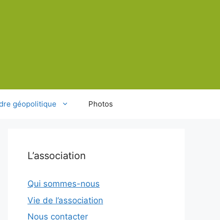
dre géopolitique
Photos
L’association
Qui sommes-nous
Vie de l’association
Nous contacter