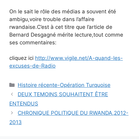
On le sait le rôle des médias a souvent été
ambigu,voire trouble dans l’affaire
rwandaise.C’est à cet titre que l’article de
Bernard Desgagné mérite lecture,tout comme
ses commentaires:
cliquez ici
http://www.vigile.net/A-quand-les-
excuses-de-Radio
Catégories
Histoire récente-Opération Turquoise
DEUX TEMOINS SOUHAITENT ÊTRE
ENTENDUS
CHRONIQUE POLITIQUE DU RWANDA,2012-
2013