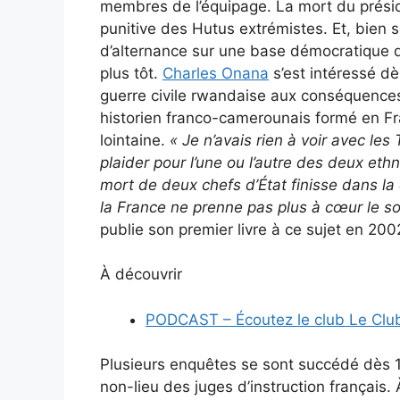
membres de l’équipage. La mort du prési
punitive des Hutus extrémistes. Et, bien sûr
d’alternance sur une base démocratique q
plus tôt.
Charles Onana
s’est intéressé dès
guerre civile rwandaise aux conséquences 
historien franco-camerounais formé en Fran
lointaine.
« Je n’avais rien à voir avec les
plaider pour l’une ou l’autre des deux eth
mort de deux chefs d’État finisse dans la
la France ne prenne pas plus à cœur le so
publie son premier livre à ce sujet en 200
À découvrir
PODCAST – Écoutez le club Le Club
Plusieurs enquêtes se sont succédé dès 1
non-lieu des juges d’instruction français. 