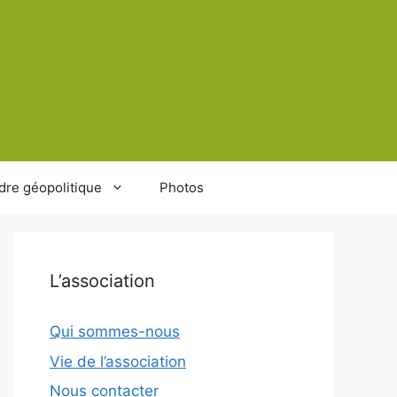
dre géopolitique
Photos
L’association
Qui sommes-nous
Vie de l’association
Nous contacter