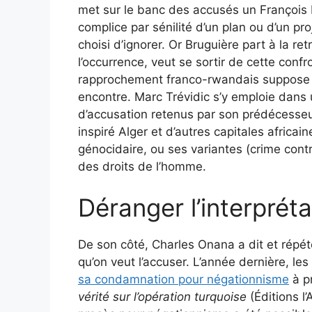
met sur le banc des accusés un François M
complice par sénilité d’un plan ou d’un proj
choisi d’ignorer. Or Bruguière part à la ret
l’occurrence, veut se sortir de cette conf
rapprochement franco-rwandais suppose 
encontre. Marc Trévidic s’y emploie dans
d’accusation retenus par son prédécesse
inspiré Alger et d’autres capitales africai
génocidaire, ou ses variantes (crime cont
des droits de l’homme.
Déranger l’interprétat
De son côté, Charles Onana a dit et répété
qu’on veut l’accuser. L’année dernière, le
sa condamnation pour négationnisme
à pr
vérité sur l’opération turquoise
(Éditions l’