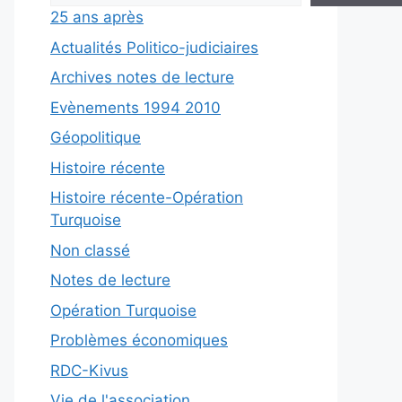
25 ans après
Actualités Politico-judiciaires
Archives notes de lecture
Evènements 1994 2010
Géopolitique
Histoire récente
Histoire récente-Opération
Turquoise
Non classé
Notes de lecture
Opération Turquoise
Problèmes économiques
RDC-Kivus
Vie de l'association