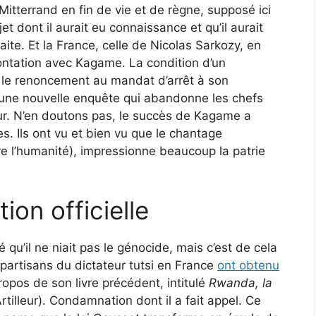
itterrand en fin de vie et de règne, supposé ici
et dont il aurait eu connaissance et qu’il aurait
raite. Et la France, celle de Nicolas Sarkozy, en
rontation avec Kagame. La condition d’un
le renoncement au mandat d’arrêt à son
 une nouvelle enquête qui abandonne les chefs
ur. N’en doutons pas, le succès de Kagame a
nes. Ils ont vu et bien vu que le chantage
re l’humanité), impressionne beaucoup la patrie
ion officielle
 qu’il ne niait pas le génocide, mais c’est de cela
s partisans du dictateur tutsi en France
ont obtenu
opos de son livre précédent, intitulé
Rwanda, la
Artilleur). Condamnation dont il a fait appel. Ce