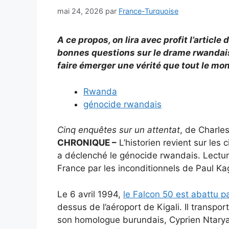
mai 24, 2026
par
France-Turquoise
A ce propos, on lira avec profit l’articl
bonnes questions sur le drame rwandais 
faire émerger une vérité que tout le mon
Rwanda
génocide rwandais
Cinq enquêtes sur un attentat
, de Charles
CHRONIQUE –
L’historien revient sur les 
a déclenché le génocide rwandais. Lectur
France par les inconditionnels de Paul K
Le 6 avril 1994,
le Falcon 50 est abattu pa
dessus de l’aéroport de Kigali. Il transp
son homologue burundais, Cyprien Ntaryami