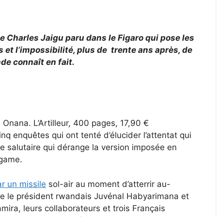
e de Charles Jaigu paru dans le Figaro qui pose les
et l’impossibilité, plus de trente ans après, de
de connaît en fait.
 Onana. L’Artilleur, 400 pages, 17,90 €
cinq enquêtes qui ont tenté d’élucider l’attentat qui
e salutaire qui dérange la version imposée en
agame.
r un missile
sol-air au moment d’atterrir au-
orte le président rwandais Juvénal Habyarimana et
ra, leurs collaborateurs et trois Français