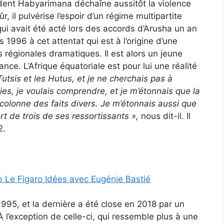
dent Habyarimana déchaîne aussitôt la violence
, il pulvérise l’espoir d’un régime multipartite
ui avait été acté lors des accords d’Arusha un an
 1996 à cet attentat qui est à l’origine d’une
régionales dramatiques. Il est alors un jeune
ce. L’Afrique équatoriale est pour lui une réalité
 Tutsis et les Hutus, et je ne cherchais pas à
nies, je voulais comprendre, et je m’étonnais que la
 colonne des faits divers. Je m’étonnais aussi que
rt de trois de ses ressortissants
»,
nous dit-il. Il
2.
 Le Figaro Idées avec Eugénie Bastié
995, et la dernière a été close en 2018 par un
À l’exception de celle-ci, qui ressemble plus à une