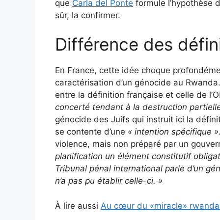
que
Carla del Ponte
formule l’hypothèse 
sûr, la confirmer.
Différence des défin
En France, cette idée choque profondément
caractérisation d’un génocide au Rwanda.
entre la définition française et celle de 
concerté tendant à la destruction partiell
génocide des Juifs qui instruit ici la défini
se contente d’une
« intention spécifique »
violence, mais non préparé par un gouve
planification un élément constitutif oblig
Tribunal pénal international parle d’un géno
n’a pas pu établir celle-ci.
»
À lire aussi
Au cœur du «miracle» rwandai