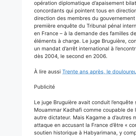
opération diplomatique d’apaisement bilaté
concordants qui pointent tous en directi
direction des membres du gouvernement hu
première enquête du Tribunal pénal intern
en France – à la demande des familles de 
éléments à charge. Le juge Bruguière, comm
un mandat d’arrêt international à l’enco
dès 2004, le second en 2006.
À lire aussi
Trente ans après, le douloure
Publicité
Le juge Bruguière avait conduit l’enquête
Mouammar Kadhafi comme coupable de l’att
autre dictateur. Mais Kagame a d’autres 
attaque en accusant la France d’être « c
soutien historique à Habyarimana, y compr