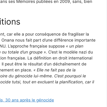
dans ses Mémoires publiées en 2009, sans, bien
itions
, car elle a pour conséquence de fragiliser la
 Onana nous fait part d’une différence importante
l’ONU. L’approche française suppose
« un plan
e ou totale d’un groupe ».
C’est le modèle nazi du
tion française. La définition en droit international
.
Il peut être le résultat d’un déchaînement de
rnement en place.
«
Elle ne fait pas de la
atoire du génocide lui-même.
C’est pourquoi le
cide tutsi, tout en excluant la planification, car il
s, 30 ans après le génocide