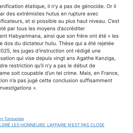
anification étatique, il n’y a pas de génocide. Or il
par des extrémistes hutus en rupture avec
ficateurs, et si possible au plus haut niveau. C’est
té par tous les moyens d’accréditer
ent Habyarimana, ainsi que son frère ont été
« les
e dos du dictateur hutu. Thèse qui a été rejetée
2025, les juges d’instruction ont rédigé une
sation qui vise depuis vingt ans Agathe Kanziga,
dre restriction qu’il n’y a pas le début de
e soit coupable d’un tel crime. Mais, en France,
ction n’a pas jugé cette conclusion suffisamment
investigations ».
on Turquoise
GRÉ LES HONNEURS, L’AFFAIRE N’EST PAS CLOSE