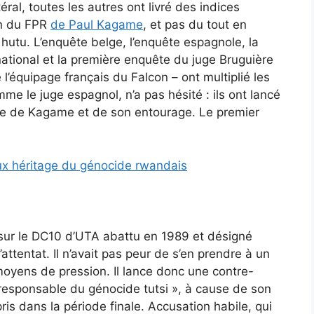
ral, toutes les autres ont livré des indices
on du FPR
de Paul Kagame
, et pas du tout en
tu. L’enquête belge, l’enquête espagnole, la
ational et la première enquête du juge Bruguière
l’équipage français du Falcon – ont multiplié les
e le juge espagnol, n’a pas hésité : ils ont lancé
ntre de Kagame et de son entourage. Le premier
ux héritage du génocide rwandais
 sur le DC10 d’UTA abattu en 1989 et désigné
entat. Il n’avait pas peur de s’en prendre à un
moyens de pression. Il lance donc une contre-
oresponsable du génocide tutsi », à cause de son
is dans la période finale. Accusation habile, qui