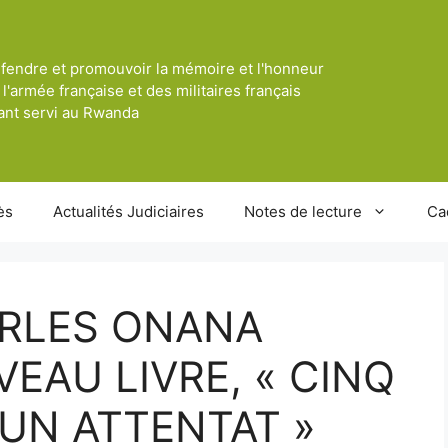
fendre et promouvoir la mémoire et l'honneur
 l'armée française et des militaires français
ant servi au Rwanda
ès
Actualités Judiciaires
Notes de lecture
Ca
ARLES ONANA
EAU LIVRE, « CINQ
UN ATTENTAT »