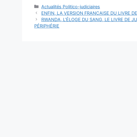
Catégories
Actualités Politico-judiciaires
ENFIN, LA VERSION FRANÇAISE DU LIVRE DE
RWANDA, L’ÉLOGE DU SANG, LE LIVRE DE J
PÉRIPHÉRIE