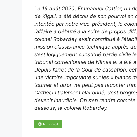
Le 19 août 2020, Emmanuel Cattier, un de
de Kigali, a été déchu de son pourvoi en
intentée par notre vice-président, le co
l’affaire a débuté à la suite de propos dif
colonel Robardey avait contribué à l’étab
mission d’assistance technique auprès d
s’est logiquement constitué partie civile l
tribunal correctionnel de Nîmes et a été
Depuis l’arrêt de la Cour de cassation, 
une victoire importante sur les « blancs 
tourner et qu’on ne peut pas raconter n’i
Cattier,initialement claironné, s’est prog
devenir inaudible. On s’en rendra compte en
dessous, le colonel Robardey.
Ici le récit