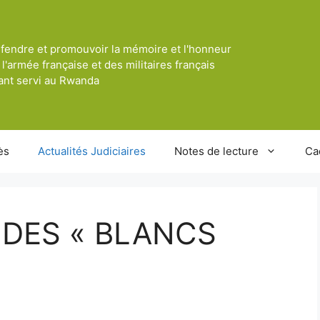
fendre et promouvoir la mémoire et l'honneur
 l'armée française et des militaires français
ant servi au Rwanda
ès
Actualités Judiciaires
Notes de lecture
Ca
DES « BLANCS