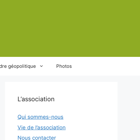
dre géopolitique
Photos
L’association
Qui sommes-nous
Vie de l’association
Nous contacter