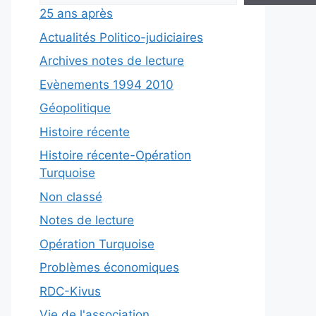
25 ans après
Actualités Politico-judiciaires
Archives notes de lecture
Evènements 1994 2010
Géopolitique
Histoire récente
Histoire récente-Opération
Turquoise
Non classé
Notes de lecture
Opération Turquoise
Problèmes économiques
RDC-Kivus
Vie de l'association