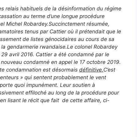
s relais habituels de la désinformation du régime
 cassation au terme d’une longue procédure
lonel Michel Robardey.Succinctement résumée,
famatoires tenus par Cattier où il prétendait que le
lissement de listes génocidaires au cours de sa
e la gendarmerie rwandaise.Le colonel Robardey
e 29 avril 2016. Cattier a été condamné par le
 à nouveau condamné en appel le 17 octobre 2019.
cette condamnation est désormais
définitive.
C’est
menteurs » qui sentent probablement le vent
mporte quoi impunément. Leur soutien à
ressivement effiloché au long de la procédure pour
 lisant le récit que fait de cette affaire, ci-