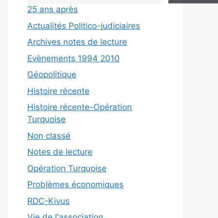
25 ans après
Actualités Politico-judiciaires
Archives notes de lecture
Evènements 1994 2010
Géopolitique
Histoire récente
Histoire récente-Opération
Turquoise
Non classé
Notes de lecture
Opération Turquoise
Problèmes économiques
RDC-Kivus
Vie de l'association