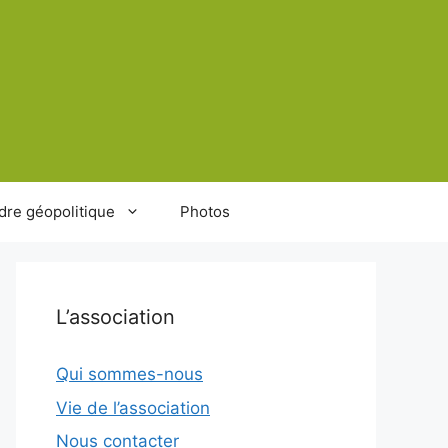
dre géopolitique
Photos
L’association
Qui sommes-nous
Vie de l’association
Nous contacter