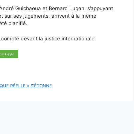
 André Guichaoua et Bernard Lugan, s’appuyant
 et sur ses jugements, arrivent à la même
té planifié.
s compte devant la justice internationale.
icle Lugan
IQUE RÉELLE » S’ÉTONNE