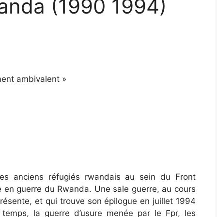
anda (1990 1994)
ment ambivalent »
es anciens réfugiés rwandais au sein du Front
ée en guerre du Rwanda. Une sale guerre, au cours
résente, et qui trouve son épilogue en juillet 1994
e temps, la guerre d’usure menée par le Fpr, les