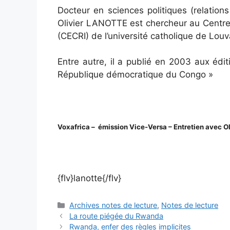
Docteur en sciences politiques (relations 
Olivier LANOTTE est chercheur au Centre 
(CECRI) de l’université catholique de Louv
Entre autre, il a publié en 2003 aux éd
République démocratique du Congo »
Voxafrica – émission Vice-Versa – Entretien avec Ol
{flv}lanotte{/flv}
Catégories
Archives notes de lecture
,
Notes de lecture
La route piégée du Rwanda
Rwanda, enfer des règles implicites