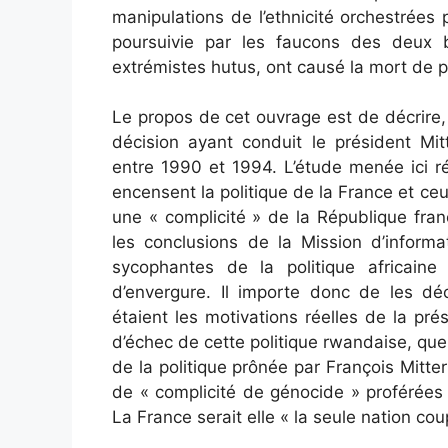
manipulations de l’ethnicité orchestrées
poursuivie par les faucons des deux b
extrémistes hutus, ont causé la mort de p
Le propos de cet ouvrage est de décrire, 
décision ayant conduit le président Mi
entre 1990 et 1994. L’étude menée ici ré
encensent la politique de la France et 
une « complicité » de la République fra
les conclusions de la Mission d’informa
sycophantes de la politique africaine
d’envergure. Il importe donc de les déc
étaient les motivations réelles de la p
d’échec de cette politique rwandaise, quels
de la politique prônée par François Mitte
de « complicité de génocide » proférées 
La France serait elle « la seule nation co