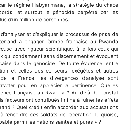
 par le régime Habyarimana, la stratégie du chaos
ords, et surtout le génocide perpétré par les
lus d’un million de personnes.
d’analyser et d’expliquer le processus de prise de
tterrand à engager l’armée française au Rwanda
cuse avec rigueur scientifique, à la fois ceux qui
ceux qui condamnent sans discernement et évoquent
nçaise dans le génocide. De toute évidence, entre
tion et celles des censeurs, exégètes et autres
 de la France, les divergences d’analyse sont
rypter pour en apprécier la pertinence. Quelles
résence française au Rwanda ? Au-delà du constat
 facteurs ont contribués in fine à ruiner les effets
rrand ? Quel crédit enfin accorder aux accusations
à l’encontre des soldats de l’opération Turquoise,
upable parmi les nations saintes et pures » ?