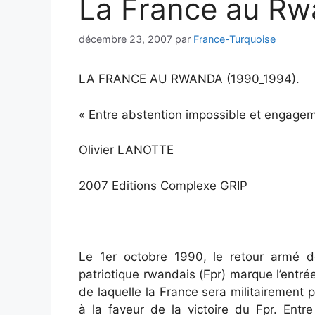
La France au Rw
décembre 23, 2007
par
France-Turquoise
LA FRANCE AU RWANDA (1990_1994).
« Entre abstention impossible et engage
Olivier LANOTTE
2007 Editions Complexe GRIP
Le 1er octobre 1990, le retour armé d
patriotique rwandais (Fpr) marque l’entr
de laquelle la France sera militairement p
à la faveur de la victoire du Fpr. Entr