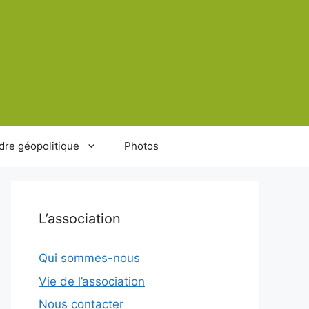
dre géopolitique
Photos
L’association
Qui sommes-nous
Vie de l’association
Nous contacter