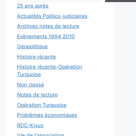
25 ans après
Actualités Politico-judiciaires
Archives notes de lecture
Evènements 1994 2010
Géopolitique
Histoire récente
Histoire récente-Opération
Turquoise
Non classé
Notes de lecture
Opération Turquoise
Problèmes économiques
RDC-Kivus
Vie de l'association