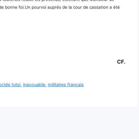
if de bonne foi.Un pourvoi auprés de la cour de cassation a été
CF.
cide tutsi
,
inavouable
,
militaires français