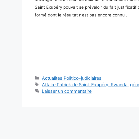
Saint Exupéry pouvait se prévaloir du fait justificat
formé dont le résultat n’est pas encore connu".
Catégories
Actualités Politico-judiciaires
Étiquettes
Affaire Patrick de Saint-Exupéry. Rwanda
,
géno
Laisser un commentaire