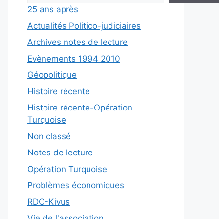
25 ans après
Actualités Politico-judiciaires
Archives notes de lecture
Evènements 1994 2010
Géopolitique
Histoire récente
Histoire récente-Opération
Turquoise
Non classé
Notes de lecture
Opération Turquoise
Problèmes économiques
RDC-Kivus
Vie de l'association