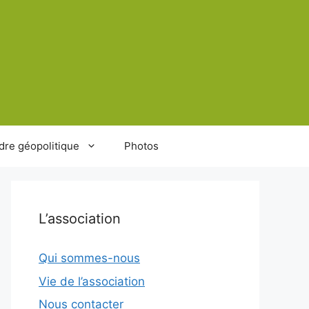
dre géopolitique
Photos
L’association
Qui sommes-nous
Vie de l’association
Nous contacter