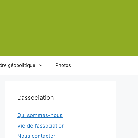
dre géopolitique
Photos
L’association
Qui sommes-nous
Vie de l’association
Nous contacter