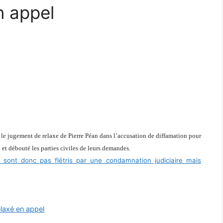
n appel
le jugement de relaxe de Pierre Péan dans l’accusation de diffamation pour
"
et débouté les parties civiles de leurs demandes.
 sont donc pas flétris par une condamnation judiciaire mais
elaxé en appel