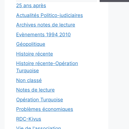
25 ans après
Actualités Politico-judiciaires
Archives notes de lecture
Evènements 1994 2010
Géopolitique
Histoire récente
Histoire récente-Opération
Turquoise
Non classé
Notes de lecture
Opération Turquoise
Problèmes économiques
RDC-Kivus
Vie de l'association