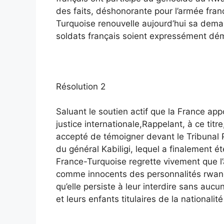
des faits, déshonorante pour l’armée fran
Turquoise renouvelle aujourd’hui sa dema
soldats français soient expressément d
Résolution 2
Saluant le soutien actif que la France ap
justice internationale,Rappelant, à ce tit
accepté de témoigner devant le Tribunal 
du général Kabiligi, lequel a finalement ét
France-Turquoise regrette vivement que l’
comme innocents des personnalités rwanda
qu’elle persiste à leur interdire sans auc
et leurs enfants titulaires de la nationalit