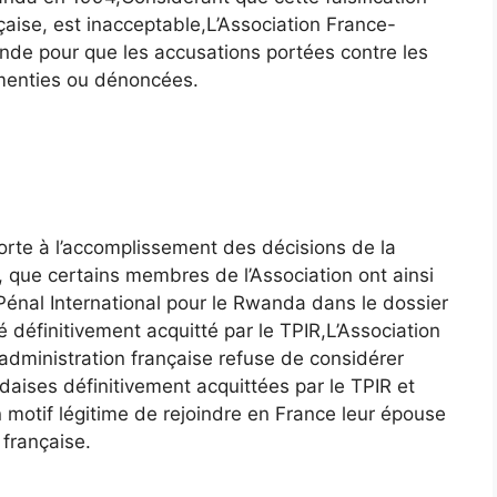
çaise, est inacceptable,L’Association France-
nde pour que les accusations portées contre les
émenties ou dénoncées.
porte à l’accomplissement des décisions de la
re, que certains membres de l’Association ont ainsi
Pénal International pour le Rwanda dans le dossier
é définitivement acquitté par le TPIR,L’Association
administration française refuse de considérer
ises définitivement acquittées par le TPIR et
un motif légitime de rejoindre en France leur épouse
é française.