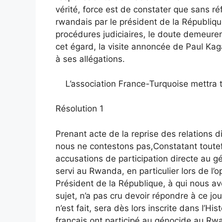
vérité, force est de constater que sans r
rwandais par le président de la Républiq
procédures judiciaires, le doute demeurer
cet égard, la visite annoncée de Paul Ka
à ses allégations.
L’association France-Turquoise mettra to
Résolution 1
Prenant acte de la reprise des relations
nous ne contestons pas,Constatant toutef
accusations de participation directe au gé
servi au Rwanda, en particulier lors de l
Président de la République, à qui nous 
sujet, n’a pas cru devoir répondre à ce jo
n’est fait, sera dès lors inscrite dans l’His
français ont participé au génocide au Rwa