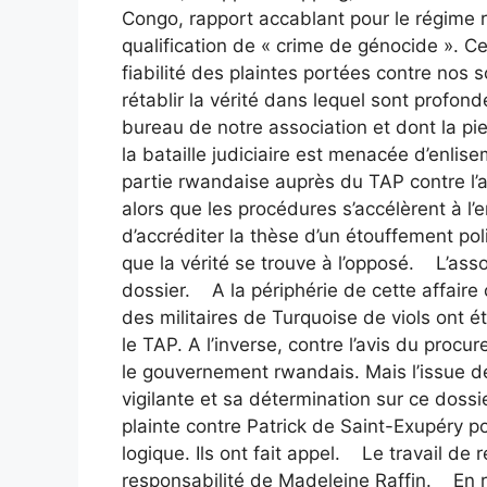
Congo, rapport accablant pour le régime r
qualification de « crime de génocide ». Ce 
fiabilité des plaintes portées contre no
rétablir la vérité dans lequel sont profo
bureau de notre association et dont la pie
la bataille judiciaire est menacée d’enl
partie rwandaise auprès du TAP contre l’a
alors que les procédures s’accélèrent à l
d’accréditer la thèse d’un étouffement pol
que la vérité se trouve à l’opposé. L’assoc
dossier. A la périphérie de cette affaire 
des militaires de Turquoise de viols ont 
le TAP. A l’inverse, contre l’avis du procur
le gouvernement rwandais. Mais l’issue de
vigilante et sa détermination sur ce doss
plainte contre Patrick de Saint-Exupéry po
logique. Ils ont fait appel. Le travail de
responsabilité de Madeleine Raffin. En 