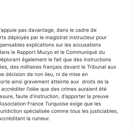
n’appuie pas davantage, dans le cadre de
forts déployés par le magistrat instructeur pour
spensables explications sur les accusations
 dans le Rapport Mucyo et le Communiqué du
éplorant également le fait que des instructions
es, des militaires français devant le Tribunal aux
une décision de non lieu, ni de mise en
orte ainsi gravement atteinte aux droits de la
accréditer l’idée que des crimes auraient été
sure, faute d’instruction, d’apporter la preuve
’Association France Turquoise exige que les
 juridiction spécialisée comme tous les justiciables,
accréditant la rumeur.