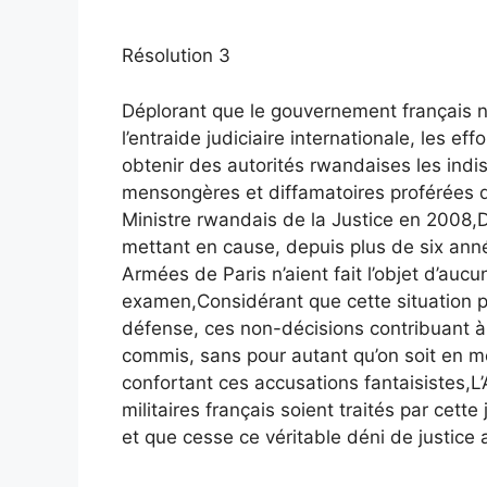
Résolution 3
Déplorant que le gouvernement français 
l’entraide judiciaire internationale, les ef
obtenir des autorités rwandaises les indi
mensongères et diffamatoires proférées
Ministre rwandais de la Justice en 2008,D
mettant en cause, depuis plus de six anné
Armées de Paris n’aient fait l’objet d’auc
examen,Considérant que cette situation p
défense, ces non-décisions contribuant à 
commis, sans pour autant qu’on soit en me
confortant ces accusations fantaisistes,L
militaires français soient traités par cette
et que cesse ce véritable déni de justice 