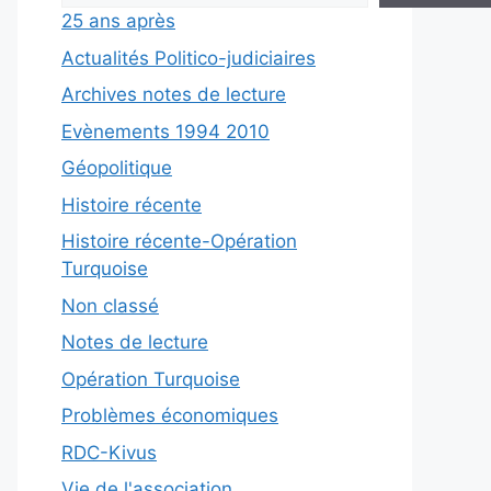
25 ans après
Actualités Politico-judiciaires
Archives notes de lecture
Evènements 1994 2010
Géopolitique
Histoire récente
Histoire récente-Opération
Turquoise
Non classé
Notes de lecture
Opération Turquoise
Problèmes économiques
RDC-Kivus
Vie de l'association