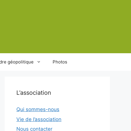
dre géopolitique
Photos
L’association
Qui sommes-nous
Vie de l’association
Nous contacter