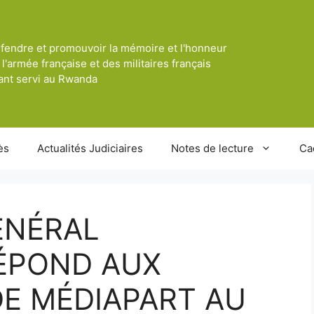
fendre et promouvoir la mémoire et l'honneur
 l'armée française et des militaires français
ant servi au Rwanda
ès
Actualités Judiciaires
Notes de lecture
Ca
ÉNÉRAL
ÉPOND AUX
E MÉDIAPART AU