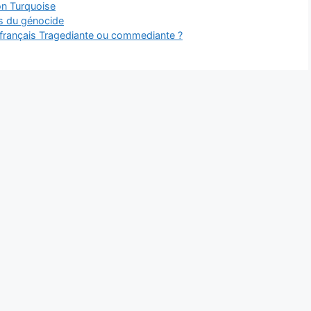
on Turquoise
es du génocide
 français Tragediante ou commediante ?