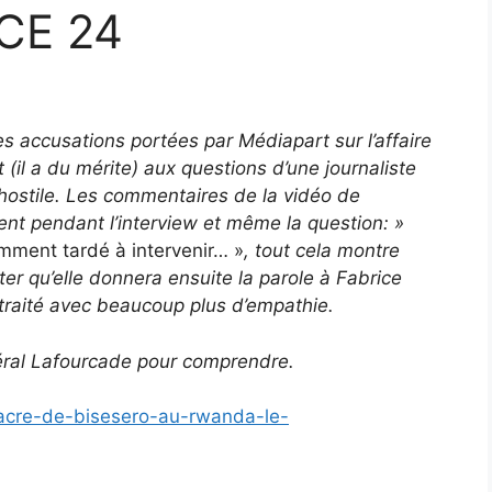
CE 24
s accusations portées par Médiapart sur l’affaire
(il a du mérite) aux questions d’une journaliste
hostile. Les commentaires de la vidéo de
ent pendant l’interview et même la question: »
emment tardé à intervenir… »
, tout cela montre
r qu’elle donnera ensuite la parole à Fabrice
a traité avec beaucoup plus d’empathie.
général Lafourcade pour comprendre.
cre-de-bisesero-au-rwanda-le-