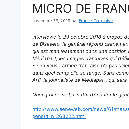
MICRO DE FRAN
novembre 23, 2018
par
France-Turquoise
Interviewé le 29 octobre 2018 à propos de
de Bisesero, le général répond calmement 
qui est manifestement dans une position 
Médiapart, les images d’archives qui défil
Selon vous, l’armée française n’a pas sci
dans quel camp elle se range. Sans compte
Arfi, le journaliste de Médiapart, qui ser
Quoi qu’il en soit, il suffit d’écouter le 
http://www.seneweb.com/news/61/massa
genera_n_263222.html