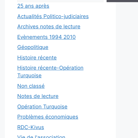
25 ans après
Actualités Politico-judiciaires
Archives notes de lecture
Evènements 1994 2010
Géopolitique
Histoire récente
Histoire récente-Opération
Turquoise
Non classé
Notes de lecture
Opération Turquoise
Problèmes économiques
RDC-Kivus
Vie de l'association