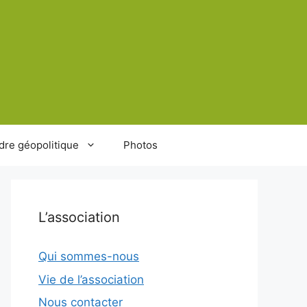
dre géopolitique
Photos
L’association
Qui sommes-nous
Vie de l’association
Nous contacter