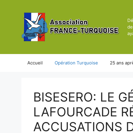
Aller
au
contenu
Dé
de
ay
Accueil
Opération Turquoise
25 ans apr
BISESERO: LE G
LAFOURCADE R
ACCUSATIONS D