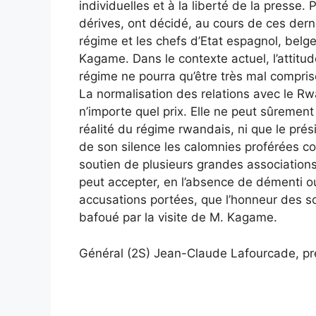
individuelles et à la liberté de la presse
dérives, ont décidé, au cours de ces dern
régime et les chefs d’Etat espagnol, belge
Kagame. Dans le contexte actuel, l’attitud
régime ne pourra qu’être très mal compris
La normalisation des relations avec le R
n’importe quel prix. Elle ne peut sûrement 
réalité du régime rwandais, ni que le pré
de son silence les calomnies proférées con
soutien de plusieurs grandes associations
peut accepter, en l’absence de démenti o
accusations portées, que l’honneur des s
bafoué par la visite de M. Kagame.
Général (2S) Jean-Claude Lafourcade, pré