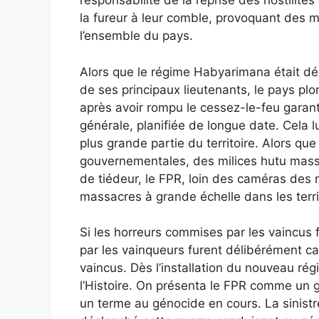
responsabilité de la reprise des hostilités
la fureur à leur comble, provoquant des m
l’ensemble du pays.
Alors que le régime Habyarimana était déc
de ses principaux lieutenants, le pays pl
après avoir rompu le cessez-le-feu garant
générale, planifiée de longue date. Cela l
plus grande partie du territoire. Alors qu
gouvernementales, des milices hutu massa
de tiédeur, le FPR, loin des caméras des
massacres à grande échelle dans les territoi
Si les horreurs commises par les vaincus
par les vainqueurs furent délibérément 
vaincus. Dès l’installation du nouveau régi
l’Histoire. On présenta le FPR comme un 
un terme au génocide en cours. La sinistre