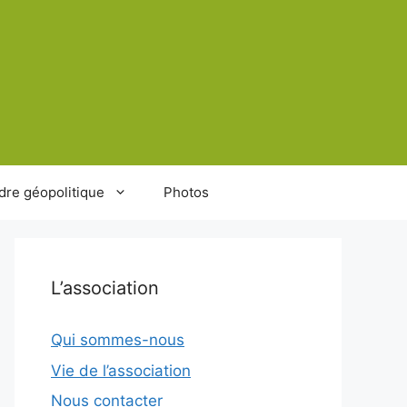
dre géopolitique
Photos
L’association
Qui sommes-nous
Vie de l’association
Nous contacter