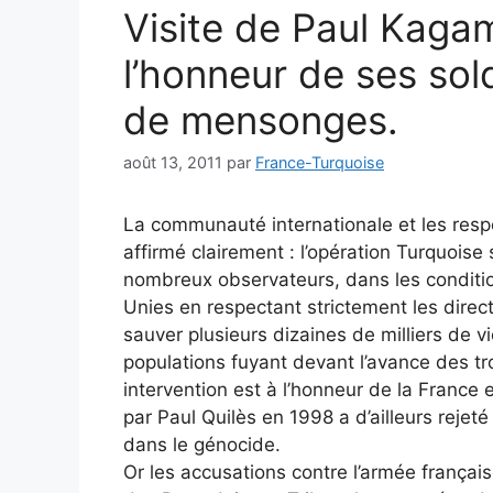
Visite de Paul Kaga
l’honneur de ses sol
de mensonges.
août 13, 2011
par
France-Turquoise
La communauté internationale et les respo
affirmé clairement : l’opération Turquois
nombreux observateurs, dans les conditio
Unies en respectant strictement les direc
sauver plusieurs dizaines de milliers de vi
populations fuyant devant l’avance des 
intervention est à l’honneur de la France 
par Paul Quilès en 1998 a d’ailleurs rejet
dans le génocide.
Or les accusations contre l’armée françai