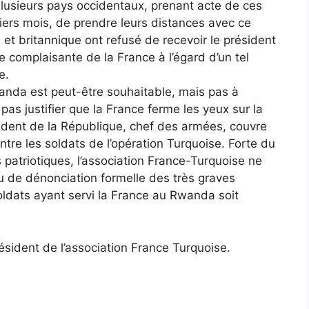
. Plusieurs pays occidentaux, prenant acte de ces
iers mois, de prendre leurs distances avec ce
 et britannique ont refusé de recevoir le président
e complaisante de la France à l’égard d’un tel
e.
wanda est peut-être souhaitable, mais pas à
pas justifier que la France ferme les yeux sur la
sident de la République, chef des armées, couvre
tre les soldats de l’opération Turquoise. Forte du
 patriotiques, l’association France-Turquoise ne
u de dénonciation formelle des très graves
oldats ayant servi la France au Rwanda soit
sident de l’association France Turquoise.