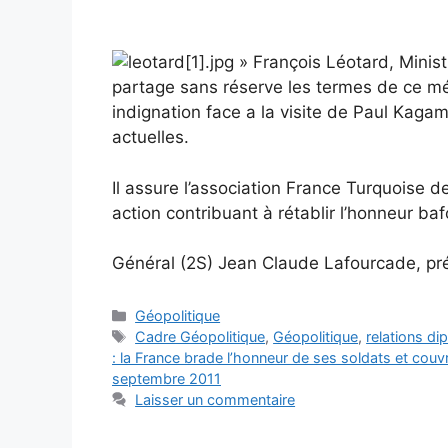
» François Léotard, Ministr
partage sans réserve les termes de ce 
indignation face a la visite de Paul Kagam
actuelles.
Il assure l’association France Turquoise de
action contribuant à rétablir l’honneur b
Général (2S) Jean Claude Lafourcade, pré
Catégories
Géopolitique
Étiquettes
Cadre Géopolitique
,
Géopolitique
,
relations d
: la France brade l’honneur de ses soldats et co
septembre 2011
Laisser un commentaire