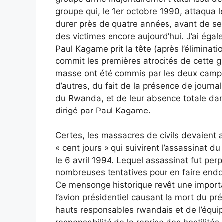
groupe qui, le 1er octobre 1990, attaqua 
durer près de quatre années, avant de se p
des victimes encore aujourd’hui. J’ai éga
Paul Kagame prit la tête (après l’éliminat
commit les premières atrocités de cette 
masse ont été commis par les deux camps.
d’autres, du fait de la présence de journ
du Rwanda, et de leur absence totale dan
dirigé par Paul Kagame.
Certes, les massacres de civils devaient
« cent jours » qui suivirent l’assassinat
le 6 avril 1994. Lequel assassinat fut perp
nombreuses tentatives pour en faire endos
Ce mensonge historique revêt une importa
l’avion présidentiel causant la mort du pr
hauts responsables rwandais et de l’équipa