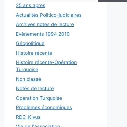
25 ans après
Actualités Politico-judiciaires
Archives notes de lecture
Evènements 1994 2010
Géopolitique
Histoire récente
Histoire récente-Opération
Turquoise
Non classé
Notes de lecture
Opération Turquoise
Problèmes économiques
RDC-Kivus
Vie de l'association