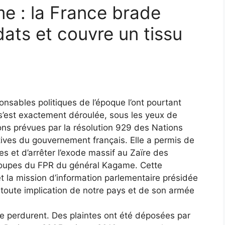
me : la France brade
dats et couvre un tissu
nsables politiques de l’époque l’ont pourtant
e s’est exactement déroulée, sous les yeux de
ns prévues par la résolution 929 des Nations
tives du gouvernement français. Elle a permis de
es et d’arrêter l’exode massif au Zaïre des
troupes du FPR du général Kagame. Cette
et la mission d’information parlementaire présidée
é toute implication de notre pays et de son armée
se perdurent. Des plaintes ont été déposées par