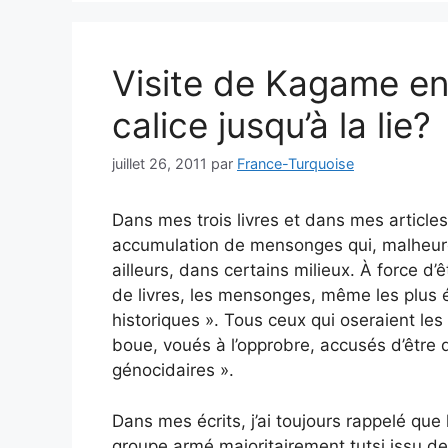
Visite de Kagame en F
calice jusqu’à la lie?
juillet 26, 2011
par
France-Turquoise
Dans mes trois livres et dans mes articles
accumulation de mensonges qui, malheure
ailleurs, dans certains milieux. À force d’
de livres, les mensonges, même les plus é
historiques ». Tous ceux qui oseraient l
boue, voués à l’opprobre, accusés d’être 
génocidaires ».
Dans mes écrits, j’ai toujours rappelé qu
groupe armé majoritairement tutsi issu de