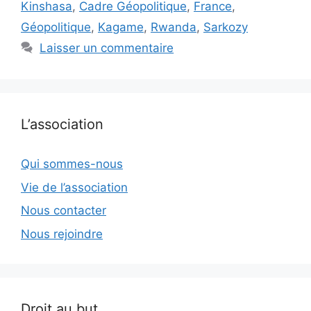
Kinshasa
,
Cadre Géopolitique
,
France
,
Géopolitique
,
Kagame
,
Rwanda
,
Sarkozy
Laisser un commentaire
L’association
Qui sommes-nous
Vie de l’association
Nous contacter
Nous rejoindre
Droit au but