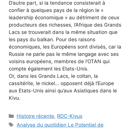
D’autre part, si la tendance consisterait à
confier à quelques pays de la région le «
leadership économique » au détriment de ceux
producteurs des richesses, l’Afrique des Grands
Lacs se trouverait dans la même situation que
les pays du balkan. Pour des raisons
économiques, les Européens sont divisés, car la
Russie ne parle pas le même langage avec ses
voisins européens, membres de l’OTAN qui
compte également les Etats-Unis.
Or, dans les Grands Lacs, le coltan, la
cassitérite, le nickel… opposent déjà l’Europe
aux Etats-Unis ainsi qu’aux Asiatiques dans le
Kivu.
Catégories
Histoire récente
,
RDC-Kivus
Étiquettes
Analyse du quotidien Le Potentiel de