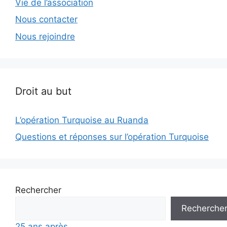
Vie de l’association
Nous contacter
Nous rejoindre
Droit au but
L’opération Turquoise au Ruanda
Questions et réponses sur l’opération Turquoise
Rechercher
Recherche
25 ans après