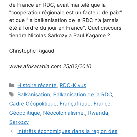
de France en RDC, avait martelé que la
"coopération régionale est un facteur de paix"
et que "la balkanisation de la RDC n’a jamais
été à l’ordre du jour en France". Quel discours
tiendra Nicolas Sarkozy à Paul Kagame ?
Christophe Rigaud
www.afrikarabia.com 25/02/2010
Catégories
Histoire récente
,
RDC-Kivus
Étiquettes
Balkanisation
,
Balkanisation de la RDC
,
Cadre Géopolitique
,
Françafrique
,
France
,
Géopolitique
,
Néocolonialisme.
,
Rwanda
,
Sarkozy
Intérêts économiques dans la région des