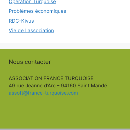
Opération Turquoise
Problèmes économiques
RDC-Kivus
Vie de l'association
Nous contacter
ASSOCIATION FRANCE TURQUOISE
49 rue Jeanne d’Arc – 94160 Saint Mandé
assoft@france-turquoise.com