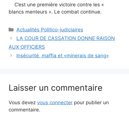
C’est une première victoire contre les «
blancs menteurs ». Le combat continue.
Catégories
Actualités Politico-judiciaires
LA COUR DE CASSATION DONNE RAISON
AUX OFFICIERS
Insécurité, maffia et «minerais de sang»
Laisser un commentaire
Vous devez
vous connecter
pour publier un
commentaire.