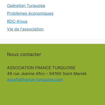
Opération Turquoise
Problèmes économiques
RDC-Kivus
Vie de l'association
Nous contacter
ASSOCIATION FRANCE TURQUOISE
49 rue Jeanne d’Arc – 94160 Saint Mandé
assoft@france-turquoise.com