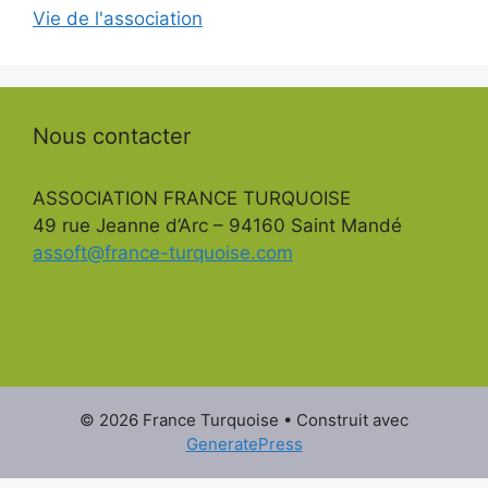
Vie de l'association
Nous contacter
ASSOCIATION FRANCE TURQUOISE
49 rue Jeanne d’Arc – 94160 Saint Mandé
assoft@france-turquoise.com
© 2026 France Turquoise
• Construit avec
GeneratePress