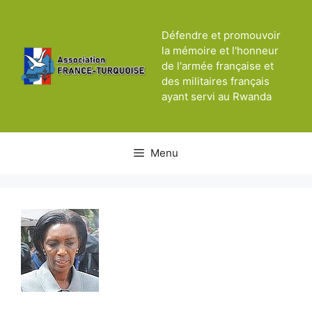
Aller
au
Défendre et promouvoir
contenu
la mémoire et l'honneur
de l'armée française et
des militaires français
ayant servi au Rwanda
Menu