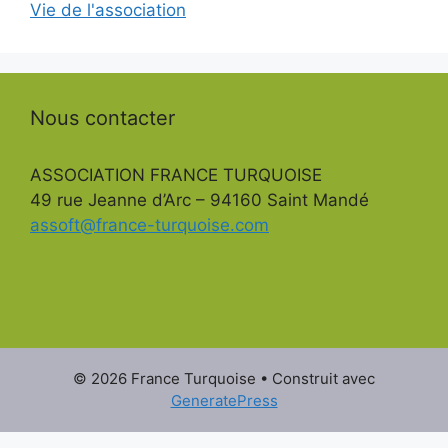
Vie de l'association
Nous contacter
ASSOCIATION FRANCE TURQUOISE
49 rue Jeanne d’Arc – 94160 Saint Mandé
assoft@france-turquoise.com
© 2026 France Turquoise
• Construit avec
GeneratePress