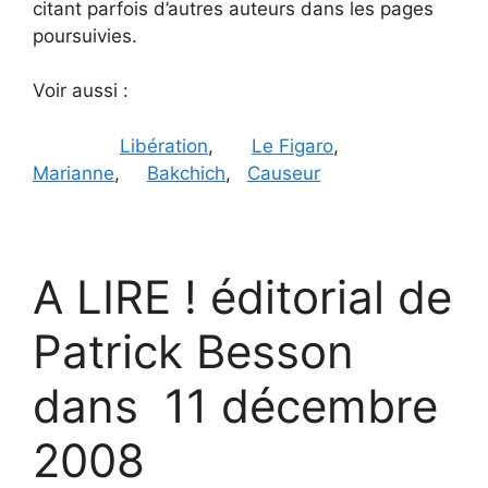
citant parfois d’autres auteurs dans les pages
poursuivies.
Voir aussi :
Libération
,
Le Figaro
,
Marianne
,
Bakchich
,
Causeur
A LIRE !
éditorial de
Patrick Besson
dans
11 décembre
2008