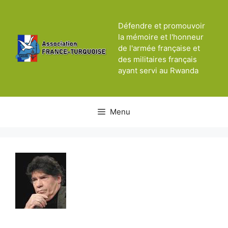
Aller
au
Défendre et promouvoir
contenu
la mémoire et l'honneur
de l'armée française et
des militaires français
ayant servi au Rwanda
Menu