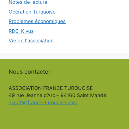
Notes de lecture
Opération Turquoise
Problèmes économiques
RDC-Kivus
Vie de l'association
Nous contacter
ASSOCIATION FRANCE TURQUOISE
49 rue Jeanne d’Arc – 94160 Saint Mandé
assoft@france-turquoise.com