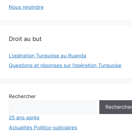
Nous rejoindre
Droit au but
L’opération Turquoise au Ruanda
Questions et réponses sur l’opération Turquoise
Rechercher
Recherche
25 ans après
Actualités Politico-judiciaires