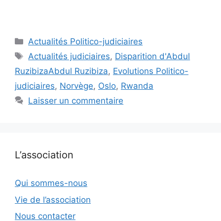
Catégories
Actualités Politico-judiciaires
Étiquettes
Actualités judiciaires
,
Disparition d'Abdul
RuzibizaAbdul Ruzibiza
,
Evolutions Politico-
judiciaires
,
Norvège
,
Oslo
,
Rwanda
Laisser un commentaire
L’association
Qui sommes-nous
Vie de l’association
Nous contacter