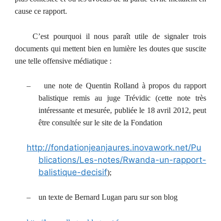
cause ce rapport.
C’est pourquoi il nous paraît utile de signaler trois
documents qui mettent bien en lumière les doutes que suscite
une telle offensive médiatique :
–
une note de Quentin Rolland à propos du rapport
balistique remis au juge Trévidic (cette note très
intéressante et mesurée, publiée le 18 avril 2012, peut
être consultée sur le site de la Fondation
http://fondationjeanjaures.inovawork.net/Pu
blications/Les-notes/Rwanda-un-rapport-
balistique-decisif
);
–
un texte de Bernard Lugan paru sur son blog