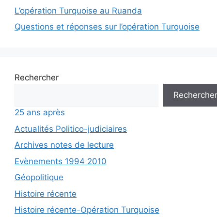
L’opération Turquoise au Ruanda
Questions et réponses sur l’opération Turquoise
Rechercher
Recherche
25 ans après
Actualités Politico-judiciaires
Archives notes de lecture
Evènements 1994 2010
Géopolitique
Histoire récente
Histoire récente-Opération Turquoise