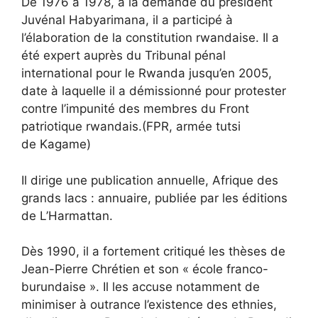
De 1976 à 1978, à la demande du président
Juvénal Habyarimana, il a participé à
l’élaboration de la constitution rwandaise. Il a
été expert auprès du Tribunal pénal
international pour le Rwanda jusqu’en 2005,
date à laquelle il a démissionné pour protester
contre l’impunité des membres du Front
patriotique rwandais.(FPR, armée tutsi
de Kagame)
Il dirige une publication annuelle, Afrique des
grands lacs : annuaire, publiée par les éditions
de L’Harmattan.
Dès 1990, il a fortement critiqué les thèses de
Jean-Pierre Chrétien et son « école franco-
burundaise ». Il les accuse notamment de
minimiser à outrance l’existence des ethnies,