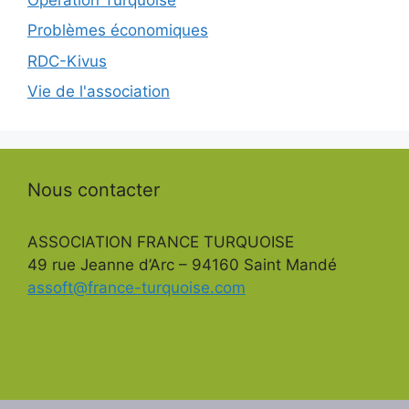
Problèmes économiques
RDC-Kivus
Vie de l'association
Nous contacter
ASSOCIATION FRANCE TURQUOISE
49 rue Jeanne d’Arc – 94160 Saint Mandé
assoft@france-turquoise.com