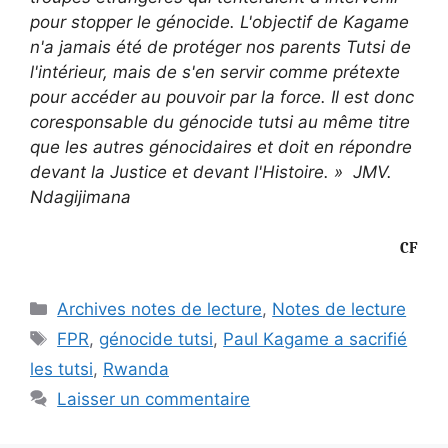
pour stopper le génocide. L'objectif de Kagame
n'a jamais été de protéger nos parents Tutsi de
l'intérieur, mais de s'en servir comme prétexte
pour accéder au pouvoir par la force. Il est donc
coresponsable du génocide tutsi au même titre
que les autres génocidaires et doit en répondre
devant la Justice et devant l'Histoire. » JMV.
Ndagijimana
CF
Catégories
Archives notes de lecture
,
Notes de lecture
Étiquettes
FPR
,
génocide tutsi
,
Paul Kagame a sacrifié
les tutsi
,
Rwanda
Laisser un commentaire