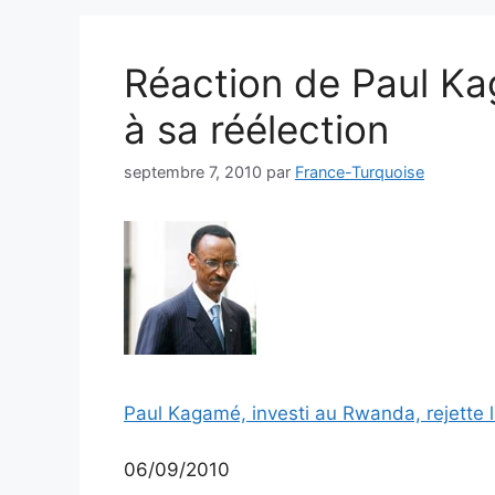
Réaction de Paul Ka
à sa réélection
septembre 7, 2010
par
France-Turquoise
Paul Kagamé, investi au Rwanda, rejette l
06/09/2010