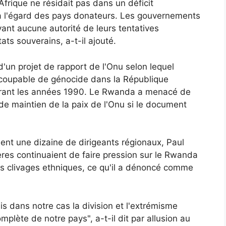
Afrique ne résidait pas dans un déficit
 l'égard des pays donateurs. Les gouvernements
nt aucune autorité de leurs tentatives
ats souverains, a-t-il ajouté.
n d'un projet de rapport de l'Onu selon lequel
 coupable de génocide dans la République
rant les années 1990. Le Rwanda a menacé de
 de maintien de la paix de l'Onu si le document
aient une dizaine de dirigeants régionaux, Paul
es continuaient de faire pression sur le Rwanda
des clivages ethniques, ce qu'il a dénoncé comme
s dans notre cas la division et l'extrémisme
mplète de notre pays", a-t-il dit par allusion au