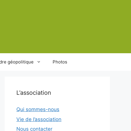
dre géopolitique
Photos
L’association
Qui sommes-nous
Vie de l’association
Nous contacter