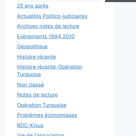
25 ans après
Actualités Politico-judiciaires
Archives notes de lecture
Evènements 1994 2010
Géopolitique
Histoire récente
Histoire récente-Opération
Turquoise
Non classé
Notes de lecture
Opération Turquoise
Problèmes économiques
RDC-Kivus
Vie de l'association