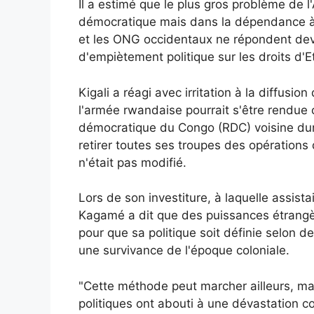
Il a estimé que le plus gros problème de l'
démocratique mais dans la dépendance à
et les ONG occidentaux ne répondent deva
d'empiètement politique sur les droits d'Et
Kigali a réagi avec irritation à la diffusio
l'armée rwandaise pourrait s'être rendue
démocratique du Congo (RDC) voisine du
retirer toutes ses troupes des opérations
n'était pas modifié.
Lors de son investiture, à laquelle assist
Kagamé a dit que des puissances étrangèr
pour que sa politique soit définie selon 
une survivance de l'époque coloniale.
"Cette méthode peut marcher ailleurs, mai
politiques ont abouti à une dévastation co