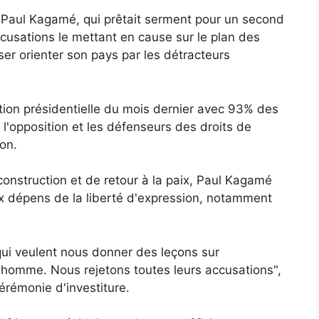
 Paul Kagamé, qui prêtait serment pour un second
cusations le mettant en cause sur le plan des
ser orienter son pays par les détracteurs
ction présidentielle du mois dernier avec 93% des
l'opposition et les défenseurs des droits de
on.
construction et de retour à la paix, Paul Kagamé
ux dépens de la liberté d'expression, notamment
 qui veulent nous donner des leçons sur
e l'homme. Nous rejetons toutes leurs accusations",
érémonie d'investiture.