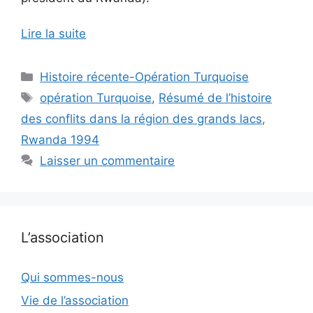
Lire la suite
Catégories
Histoire récente-Opération Turquoise
Étiquettes
opération Turquoise
,
Résumé de l’histoire
des conflits dans la région des grands lacs
,
Rwanda 1994
Laisser un commentaire
L’association
Qui sommes-nous
Vie de l’association