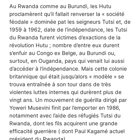
Au Rwanda comme au Burundi, les Hutu
proclamèrent qu’il fallait renverser la « société
féodale » dominée pat les seigneurs Tutsi et, de
1959 à 1962, date de l’indépendance, les Tutsi
du Rwanda furent victimes d’exactions de la
révolution Hutu ; nombre d’entre eux durent
s’enfuir au Congo ex Belge, au Burundi ou,
surtout, en Ouganda, pays qui venait lui aussi
d’accéder à l’indépendance. Mais cette colonie
britannique qui était jusqu’alors « modèle » se
trouva entraînée à son tour dans de très
violentes luttes internes qui durèrent plus de
vingt ans. Un mouvement de guérilla dirigé par
Yoweri Musevini finit par l’emporter en 1986,
notamment avec l’aide des réfugiés Tutsi du
Rwanda, dont les fils acquirent une grande
efficacité guerrière ( dont Paul Kagamé actuel
président du Rwanda).