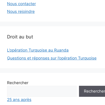
Nous contacter
Nous rejoindre
Droit au but
L’opération Turquoise au Ruanda
Questions et réponses sur l’opération Turquoise
Rechercher
Recherche
25 ans après