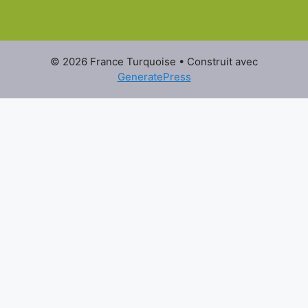
© 2026 France Turquoise
• Construit avec
GeneratePress