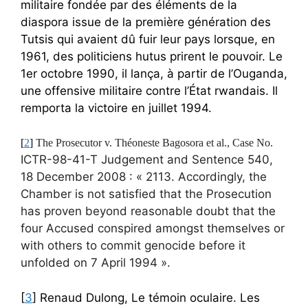
militaire fondée par des éléments de la
diaspora issue de la première génération des
Tutsis qui avaient dû fuir leur pays lorsque, en
1961, des politiciens hutus prirent le pouvoir. Le
1er octobre 1990, il lança, à partir de l’Ouganda,
une offensive militaire contre l’État rwandais. Il
remporta la victoire en juillet 1994.
[
2
]
The Prosecutor v. Théoneste Bagosora et al., Case No.
ICTR-98-41-T Judgement and Sentence 540
,
18 December 2008 : « 2113. Accordingly, the
Chamber is not satisfied that the Prosecution
has proven beyond reasonable doubt that the
four Accused conspired amongst themselves or
with others to commit genocide before it
unfolded on 7 April 1994 ».
[
3
] Renaud Dulong, Le témoin oculaire. Les