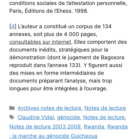
conditions sociales de l’attestation personnelle,
Paris, Éditions de l’Ehess. 1998.
[
4
] L’auteur a constitué un corpus de 134
annexes, soit plus de 4 000 pages,
consultables sur internet
. Elles comportent des
documents inédits, stratégiques pour la
démonstration (dont le jugement de Bagosora
reproduit dans l’annexe 133). Y figurent aussi
des mises en forme intermédiaires de
documents préparant l’analyse, mais trop
longues pour être intégrées à l’ouvrage.
Catégories
Archives notes de lecture
,
Notes de lecture
Étiquettes
Claudine Vidal
,
génocide
,
Notes de lecture
,
Notes de lecture 2003 2009
,
Rwanda
,
Rwanda
: la marche au génocide Guichaoua