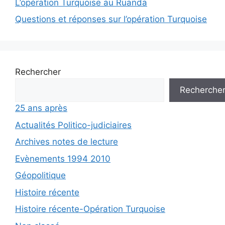
L’opération Turquoise au Ruanda
Questions et réponses sur l’opération Turquoise
Rechercher
Recherche
25 ans après
Actualités Politico-judiciaires
Archives notes de lecture
Evènements 1994 2010
Géopolitique
Histoire récente
Histoire récente-Opération Turquoise