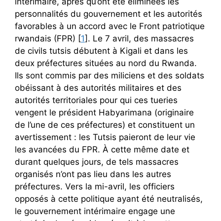
intérimaire, après qu’ont été éliminées les
personnalités du gouvernement et les autorités
favorables à un accord avec le Front patriotique
rwandais (FPR) [
1
]. Le 7 avril, des massacres
de civils tutsis débutent à Kigali et dans les
deux préfectures situées au nord du Rwanda.
Ils sont commis par des miliciens et des soldats
obéissant à des autorités militaires et des
autorités territoriales pour qui ces tueries
vengent le président Habyarimana (originaire
de l’une de ces préfectures) et constituent un
avertissement : les Tutsis paieront de leur vie
les avancées du FPR. À cette même date et
durant quelques jours, de tels massacres
organisés n’ont pas lieu dans les autres
préfectures. Vers la mi-avril, les officiers
opposés à cette politique ayant été neutralisés,
le gouvernement intérimaire engage une