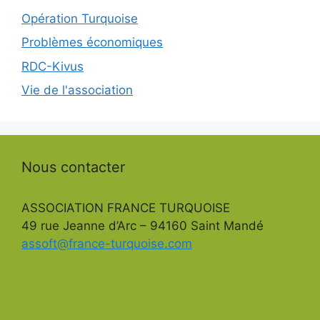
Opération Turquoise
Problèmes économiques
RDC-Kivus
Vie de l'association
Nous contacter
ASSOCIATION FRANCE TURQUOISE
49 rue Jeanne d’Arc – 94160 Saint Mandé
assoft@france-turquoise.com