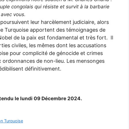
euple congolais qui résiste et survit à la barbarie
t avec vous.
ursuivent leur harcèlement judiciaire, alors
ce Turquoise apportent des témoignages de
obel de la paix est fondamental et très fort. Il
ties civiles, les mêmes dont les accusations
uoise pour complicité de génocide et crimes
deux ordonnances de non-lieu. Les mensonges
édibilisent définitivement.
attendu le lundi 09 Décembre 2024.
on Turquoise