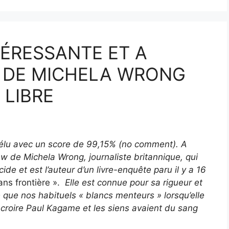
TÉRESSANTE ET A
 DE MICHELA WRONG
 LIBRE
éélu avec un score de 99,15% (no comment). A
view de Michela Wrong, journaliste britannique, qui
de et est l’auteur d’un livre-enquête paru il y a 16
ns frontière ».
Elle est connue pour sa rigueur et
 que nos habituels « blancs menteurs » lorsqu’elle
 croire Paul Kagame et les siens avaient du sang