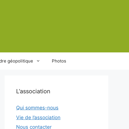
dre géopolitique
Photos
L’association
Qui sommes-nous
Vie de l’association
Nous contacter