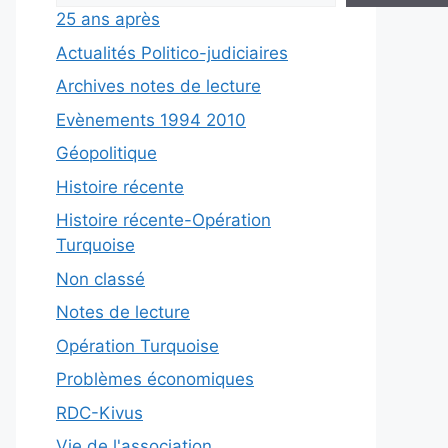
25 ans après
Actualités Politico-judiciaires
Archives notes de lecture
Evènements 1994 2010
Géopolitique
Histoire récente
Histoire récente-Opération
Turquoise
Non classé
Notes de lecture
Opération Turquoise
Problèmes économiques
RDC-Kivus
Vie de l'association