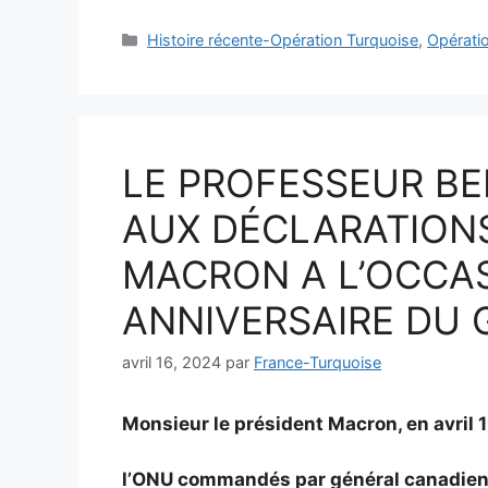
Catégories
Histoire récente-Opération Turquoise
,
Opérati
LE PROFESSEUR BE
AUX DÉCLARATIONS
MACRON A L’OCCA
ANNIVERSAIRE DU 
avril 16, 2024
par
France-Turquoise
Monsieur le président Macron, en avril 
l’ONU commandés par général canadien 