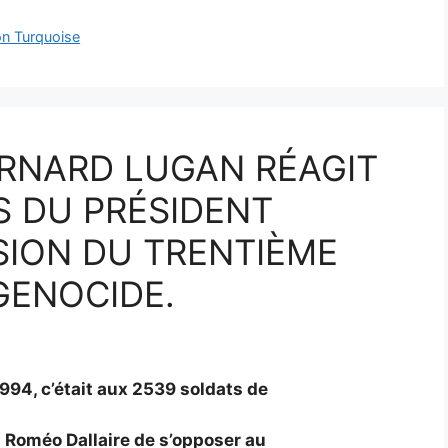
on Turquoise
RNARD LUGAN RÉAGIT
 DU PRÉSIDENT
SION DU TRENTIÈME
GENOCIDE.
1994, c’était aux 2539 soldats de
Roméo Dallaire de s’opposer au