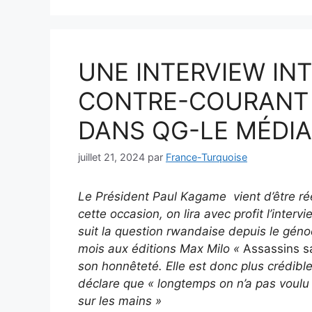
UNE INTERVIEW IN
CONTRE-COURANT
DANS QG-LE MÉDIA
juillet 21, 2024
par
France-Turquoise
Le Président Paul Kagame vient d’être r
cette occasion, on lira avec profit l’inter
suit la question rwandaise depuis le génoci
mois aux éditions Max Milo «
Assassins sa
son honnêteté. Elle est donc plus crédible
déclare que « longtemps on n’a pas voulu
sur les mains »