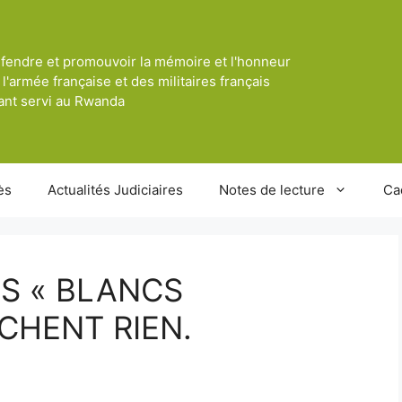
fendre et promouvoir la mémoire et l'honneur
 l'armée française et des militaires français
ant servi au Rwanda
ès
Actualités Judiciaires
Notes de lecture
Ca
S « BLANCS
CHENT RIEN.