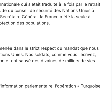
ionale qui s'était traduite à la fois par le retrait
ude du conseil de sécurité des Nations Unies à
 Secrétaire Général, la France a été la seule à
otection des populations.
é menée dans le strict respect du mandat que nous
tions Unies. Nos soldats, comme vous l'écrivez,
on et ont sauvé des dizaines de milliers de vies.
'information parlementaire, l'opération « Turquoise