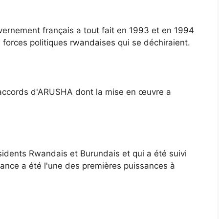
uvernement français a tout fait en 1993 et en 1994
s forces politiques rwandaises qui se déchiraient.
s accords d'ARUSHA dont la mise en œuvre a
ésidents Rwandais et Burundais et qui a été suivi
rance a été l'une des premières puissances à