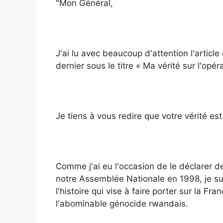
"Mon Général,
J'ai lu avec beaucoup d'attention l'artic
dernier sous le titre « Ma vérité sur l'op
Je tiens à vous redire que votre vérité es
Comme j'ai eu l'occasion de le déclarer d
notre Assemblée Nationale en 1998, je sui
l'histoire qui vise à faire porter sur la Fr
l'abominable génocide rwandais.