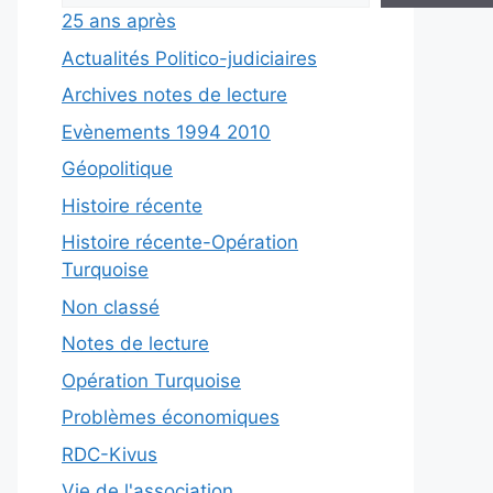
25 ans après
Actualités Politico-judiciaires
Archives notes de lecture
Evènements 1994 2010
Géopolitique
Histoire récente
Histoire récente-Opération
Turquoise
Non classé
Notes de lecture
Opération Turquoise
Problèmes économiques
RDC-Kivus
Vie de l'association