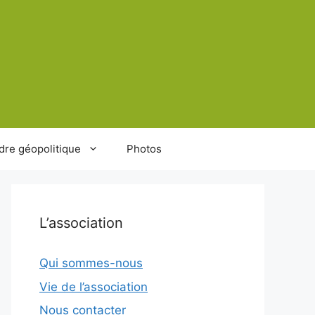
dre géopolitique
Photos
L’association
Qui sommes-nous
Vie de l’association
Nous contacter