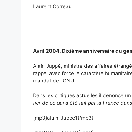
Laurent Correau
Avril 2004. Dixième anniversaire du g
Alain Juppé, ministre des affaires étra
rappel avec force le caractère humanitair
mandat de l'ONU.
Dans les critiques actuelles il dénonce un
fier de ce qui a été fait par la France dan
{mp3}alain_Juppe1{/mp3}