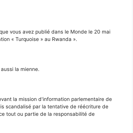
le que vous avez publié dans le Monde le 20 mai
ération « Turquoise » au Rwanda ».
t aussi la mienne.
evant la mission d'information parlementaire de
s scandalisé par la tentative de réécriture de
ance tout ou partie de la responsabilité de