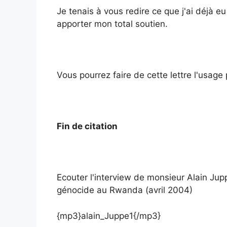
Je tenais à vous redire ce que j'ai déjà e
apporter mon total soutien.
Vous pourrez faire de cette lettre l'usage
Fin de citation
Ecouter l'interview de monsieur Alain Jup
génocide au Rwanda (avril 2004)
{mp3}alain_Juppe1{/mp3}