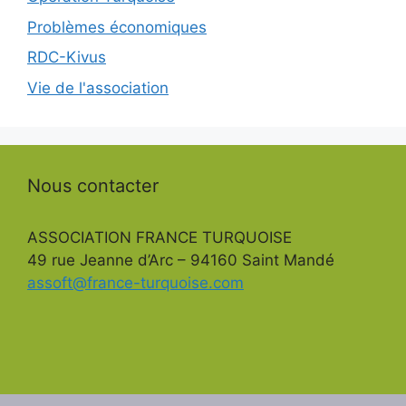
Problèmes économiques
RDC-Kivus
Vie de l'association
Nous contacter
ASSOCIATION FRANCE TURQUOISE
49 rue Jeanne d’Arc – 94160 Saint Mandé
assoft@france-turquoise.com