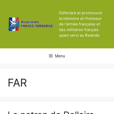
Aller
au
Défendre et promouvoir
contenu
la mémoire et l'honneur
de l'armée française et
des militaires français
ayant servi au Rwanda
Menu
FAR