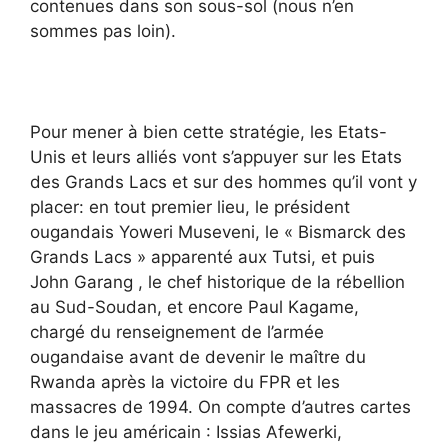
contenues dans son sous-sol (nous n’en
sommes pas loin).
Pour mener à bien cette stratégie, les Etats-
Unis et leurs alliés vont s’appuyer sur les Etats
des Grands Lacs et sur des hommes qu’il vont y
placer: en tout premier lieu, le président
ougandais Yoweri Museveni, le « Bismarck des
Grands Lacs » apparenté aux Tutsi, et puis
John Garang , le chef historique de la rébellion
au Sud-Soudan, et encore Paul Kagame,
chargé du renseignement de l’armée
ougandaise avant de devenir le maître du
Rwanda après la victoire du FPR et les
massacres de 1994. On compte d’autres cartes
dans le jeu américain : Issias Afewerki,