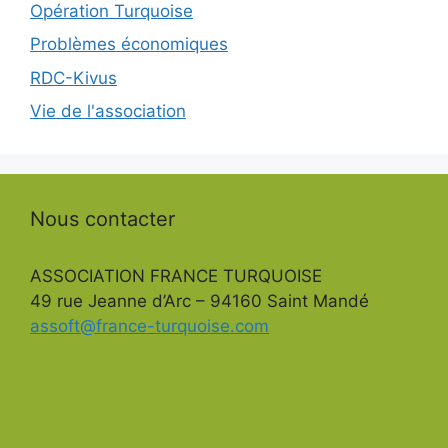
Opération Turquoise
Problèmes économiques
RDC-Kivus
Vie de l'association
Nous contacter
ASSOCIATION FRANCE TURQUOISE
49 rue Jeanne d’Arc – 94160 Saint Mandé
assoft@france-turquoise.com