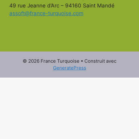
49 rue Jeanne d’Arc – 94160 Saint Mandé
assoft@france-turquoise.com
© 2026 France Turquoise
• Construit avec
GeneratePress