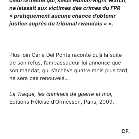
celui là même qui, selon Human Right Watch,
ne laissait aux victimes des crimes du FPR
« pratiquement aucune chance d’obtenir
justice auprès du tribunal rwandais » ».
Plus loin Carle Del Ponte raconte qu’à la suite
de son refus, l’ambassadeur lui annonce que
son mandat, qui s’achève quatre mois plus tard,
ne sera pas renouvelé…
La Traque, les criminels de guerre et moi,
Editions Héloïse d’Ormesson, Paris, 2009.
CF.