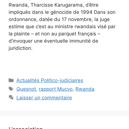
Rwanda, Tharcisse Karugarama, d’être
impliqués dans le génocide de 1994 Dans son
ordonnance, datée du 17 novembre, la juge
estime que c’est au ministre rwandais visé par
la plainte – et non au parquet français –
d’invoquer une éventuelle immunité de
juridiction.
Catégories
Actualités Politico-judiciaires
Étiquettes
Quesnot
,
rapport Mucyo
,
Rwanda
Laisser un commentaire