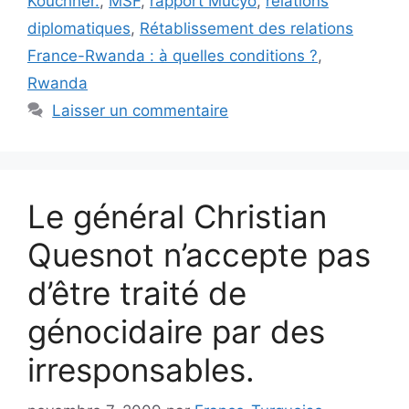
Kouchner.
,
MSF
,
rapport Mucyo
,
relations
diplomatiques
,
Rétablissement des relations
France-Rwanda : à quelles conditions ?
,
Rwanda
Laisser un commentaire
Le général Christian
Quesnot n’accepte pas
d’être traité de
génocidaire par des
irresponsables.