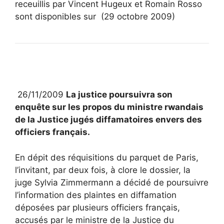
receuillis par Vincent Hugeux et Romain Rosso
sont disponibles sur
(29 octobre 2009)
26/11/2009
La justice poursuivra son
enquête sur les propos du ministre rwandais
de la Justice jugés diffamatoires envers des
officiers français.
En dépit des réquisitions du parquet de Paris,
l’invitant, par deux fois, à clore le dossier, la
juge Sylvia Zimmermann a décidé de poursuivre
l’information des plaintes en diffamation
déposées par plusieurs officiers français,
accusés par le ministre de la Justice du