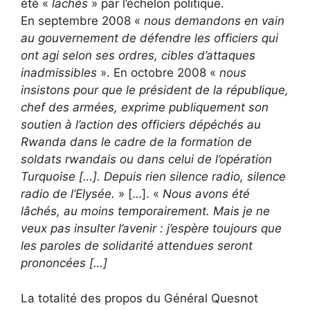
été «
lachés
» par l’échelon politique.
En septembre 2008 «
nous demandons en vain
au gouvernement de défendre les officiers qui
ont agi selon ses ordres, cibles d’attaques
inadmissibles
». En octobre 2008 «
nous
insistons pour que le président de la république,
chef des armées, exprime publiquement son
soutien à l’action des officiers dépéchés au
Rwanda dans le cadre de la formation de
soldats rwandais ou dans celui de l’opération
Turquoise […]. Depuis rien silence radio, silence
radio de l’Elysée.
» […]. «
Nous avons été
lâchés, au moins temporairement. Mais je ne
veux pas insulter l’avenir : j’espère toujours que
les paroles de solidarité attendues seront
prononcées […]
La totalité des propos du Général Quesnot