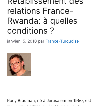
Rétablissement des
relations France-
Rwanda: à quelles
conditions ?
janvier 15, 2010
par
France-Turquoise
Rony Brauman, né à Jérusalem en 1950, est