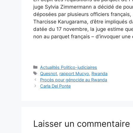
juge Sylvia Zimmermann a décidé de pours
déposées par plusieurs officiers français
Tharcisse Karugarama, d’être impliqués 
datée du 17 novembre, la juge estime que c
non au parquet français – d’invoquer une 
Catégories
Actualités Politico-judiciaires
Étiquettes
Quesnot
,
rapport Mucyo
,
Rwanda
Procès pour génocide au Rwanda
Carla Del Ponte
Laisser un commentaire