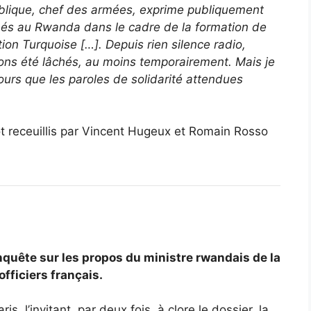
publique, chef des armées, exprime publiquement
chés au Rwanda dans le cadre de la formation de
ion Turquoise […]. Depuis rien silence radio,
ns été lâchés, au moins temporairement. Mais je
ujours que les paroles de solidarité attendues
t receuillis par Vincent Hugeux et Romain Rosso
nquête sur les propos du ministre rwandais de la
fficiers français.
s, l’invitant, par deux fois, à clore le dossier, la