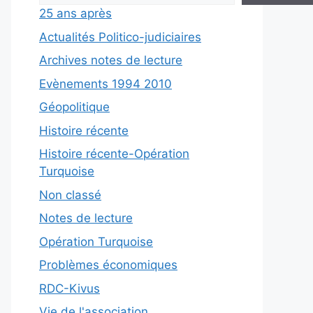
25 ans après
Actualités Politico-judiciaires
Archives notes de lecture
Evènements 1994 2010
Géopolitique
Histoire récente
Histoire récente-Opération
Turquoise
Non classé
Notes de lecture
Opération Turquoise
Problèmes économiques
RDC-Kivus
Vie de l'association