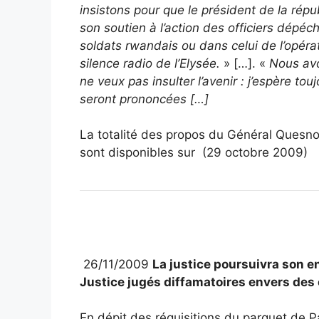
insistons pour que le président de la ré
son soutien à l’action des officiers dépé
soldats rwandais ou dans celui de l’opérat
silence radio de l’Elysée.
» […]. «
Nous avo
ne veux pas insulter l’avenir : j’espère to
seront prononcées […]
La totalité des propos du Général Quesno
sont disponibles sur
(29 octobre 2009)
26/11/2009
La justice poursuivra son e
Justice jugés diffamatoires envers des o
En dépit des réquisitions du parquet de Pari