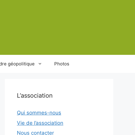
dre géopolitique
Photos
L’association
Qui sommes-nous
Vie de l’association
Nous contacter