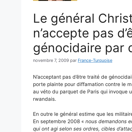
Le général Chris
n’accepte pas d’ê
génocidaire par 
novembre 7, 2009
par
France-Turquoise
N’acceptant pas d’être traité de génocida
porte plainte pour diffamation contre le m
au véto du parquet de Paris qui invoque u
rwandais.
En outre le général estime que les militair
En septembre 2008 «
nous demandons en 
qui ont agi selon ses ordres, cibles d’att