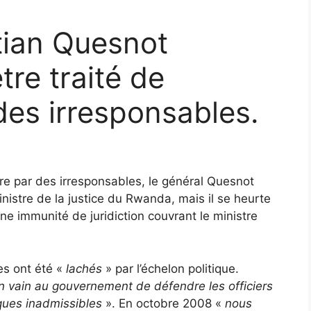
tian Quesnot
tre traité de
des irresponsables.
ire par des irresponsables, le général Quesnot
inistre de la justice du Rwanda, mais il se heurte
ne immunité de juridiction couvrant le ministre
es ont été «
lachés
» par l’échelon politique.
vain au gouvernement de défendre les officiers
aques inadmissibles
». En octobre 2008 «
nous