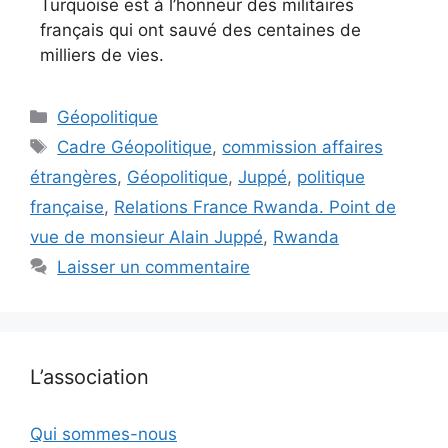
Turquoise est à l’honneur des militaires
français qui ont sauvé des centaines de
milliers de vies.
Catégories
Géopolitique
Étiquettes
Cadre Géopolitique
,
commission affaires
étrangères
,
Géopolitique
,
Juppé
,
politique
française
,
Relations France Rwanda. Point de
vue de monsieur Alain Juppé
,
Rwanda
Laisser un commentaire
L’association
Qui sommes-nous