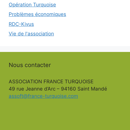
Opération Turquoise
Problèmes économiques
RDC-Kivus
Vie de l'association
Nous contacter
ASSOCIATION FRANCE TURQUOISE
49 rue Jeanne d’Arc – 94160 Saint Mandé
assoft@france-turquoise.com