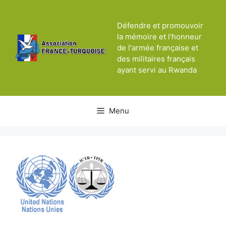
Aller
au
Défendre et promouvoir
contenu
la mémoire et l'honneur
de l'armée française et
des militaires français
ayant servi au Rwanda
Menu