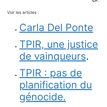
CF.
Voir les articles :
Carla Del Ponte
TPIR, une justice
de vainqueurs
.
TPIR : pas de
planification du
génocide.