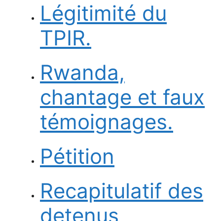
Légitimité du
TPIR.
Rwanda,
chantage et faux
témoignages.
Pétition
Recapitulatif des
detenus