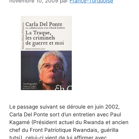
novembre 10, 2009
par
France-Turquoise
Le passage suivant se déroule en juin 2002,
Carla Del Ponte sort d’un entretien avec Paul
Kagamé (Président actuel du Rwanda et ancien
chef du Front Patriotique Rwandais, guérilla
tutsi), celui-ci vient de lui affirmer avec