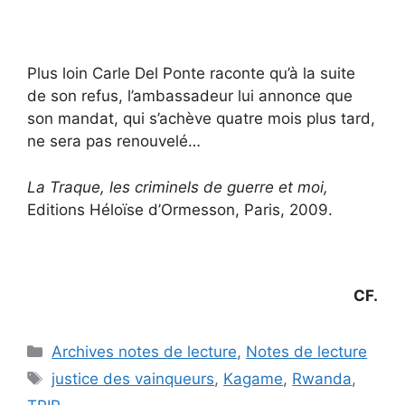
Plus loin Carle Del Ponte raconte qu’à la suite
de son refus, l’ambassadeur lui annonce que
son mandat, qui s’achève quatre mois plus tard,
ne sera pas renouvelé…
La Traque, les criminels de guerre et moi,
Editions Héloïse d’Ormesson, Paris, 2009.
CF.
Catégories
Archives notes de lecture
,
Notes de lecture
Étiquettes
justice des vainqueurs
,
Kagame
,
Rwanda
,