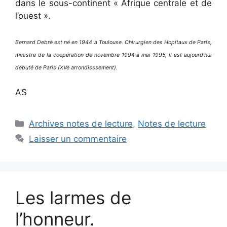
dans le sous-continent « Afrique centrale et de
l’ouest ».
Bernard Debré est né en 1944 à Toulouse. Chirurgien des Hopitaux de Paris,
ministre de la coopération de novembre 1994 à mai 1995, il est aujourd’hui
député de Paris (XVe arrondisssement).
AS
Catégories
Archives notes de lecture
,
Notes de lecture
Laisser un commentaire
Les larmes de
l’honneur.