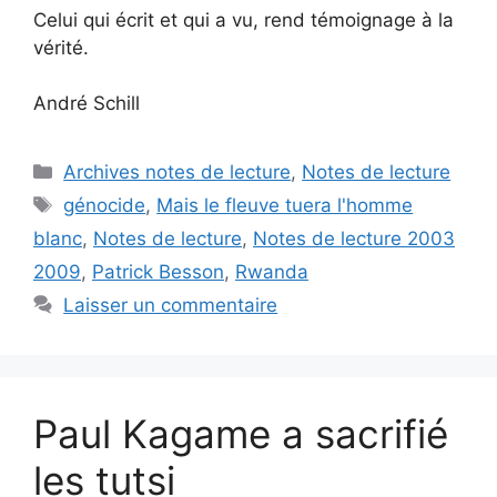
Celui qui écrit et qui a vu, rend témoignage à la
vérité.
André Schill
Catégories
Archives notes de lecture
,
Notes de lecture
Étiquettes
génocide
,
Mais le fleuve tuera l'homme
blanc
,
Notes de lecture
,
Notes de lecture 2003
2009
,
Patrick Besson
,
Rwanda
Laisser un commentaire
Paul Kagame a sacrifié
les tutsi