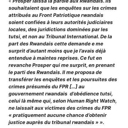
«
Prosper laissa la parole aux Rwandais. Ils
souhaitaient que les enquêtes sur les crimes
attribués au Front Patriotique rwandais
soient confiées à leurs autorités judiciaires
locales, des juridictions dominées par les
tutsi, et non au Tribunal International. De la
part des Rwandais cette demande e me
surprit d’autant moins que je l’avais déjà
entendue à maintes reprises. Ce fut en
revanche Prosper qui me surprit, en prenant
le parti des Rwandais. Il me proposa de
transférer les enquêtes et les poursuites des
crimes présumés du FPR […] au
gouvernement rwandais
d’obédience tutsi,
celui là même qui, selon Human Right Watch,
ne laissait aux victimes des crimes du FPR
« pratiquement aucune chance d’obtenir
justice auprès du tribunal rwandais » ».