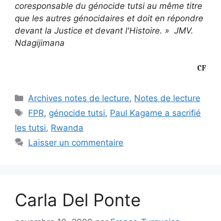
coresponsable du génocide tutsi au même titre
que les autres génocidaires et doit en répondre
devant la Justice et devant l'Histoire. » JMV.
Ndagijimana
CF
Catégories
Archives notes de lecture
,
Notes de lecture
Étiquettes
FPR
,
génocide tutsi
,
Paul Kagame a sacrifié
les tutsi
,
Rwanda
Laisser un commentaire
Carla Del Ponte