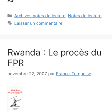
AS
Catégories
Archives notes de lecture
,
Notes de lecture
Laisser un commentaire
Rwanda : Le procès du
FPR
novembre 22, 2007
par
France-Turquoise